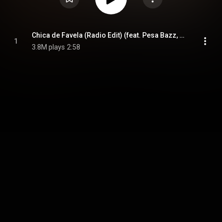
Chica de Favela (Radio Edit) (feat. Pesa Bazz, Siddhartha El Primero & Shocktraderz)
1
3.8M plays
2:58